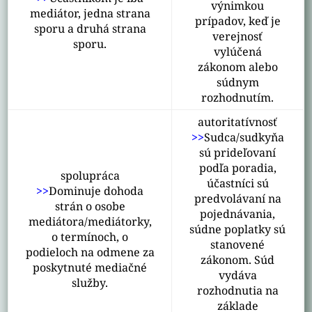
výnimkou
mediátor, jedna strana
prípadov, keď je
sporu a druhá strana
verejnosť
sporu.
vylúčená
zákonom alebo
súdnym
rozhodnutím.
autoritatívnosť
>>
Sudca/sudkyňa
sú prideľovaní
podľa poradia,
spolupráca
účastníci sú
>>
Dominuje dohoda
predvolávaní na
strán o osobe
pojednávania,
mediátora/mediátorky,
súdne poplatky sú
o termínoch, o
stanovené
podieloch na odmene za
zákonom. Súd
poskytnuté mediačné
vydáva
služby.
rozhodnutia na
základe