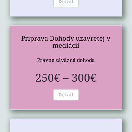
Detail
Príprava Dohody uzavretej v
mediácii
Právne záväzná dohoda
250€ – 300€
Detail