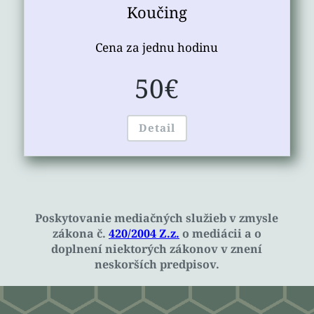
Koučing
Cena za jednu hodinu
50€
Detail
Poskytovanie mediačných služieb v zmysle
zákona č.
420/2004 Z.z.
o mediácii a o
doplnení niektorých zákonov v znení
neskorších predpisov.