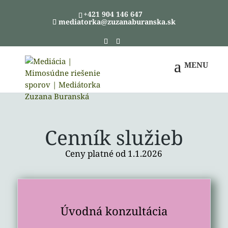
+421 904 146 647
mediatorka@zuzanaburanska.sk
Cenník služieb
Ceny platné od 1.1.2026
Úvodná konzultácia